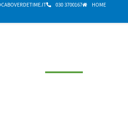
CABOVERDETIME.IT
030 3700167
HOME
VACANZE