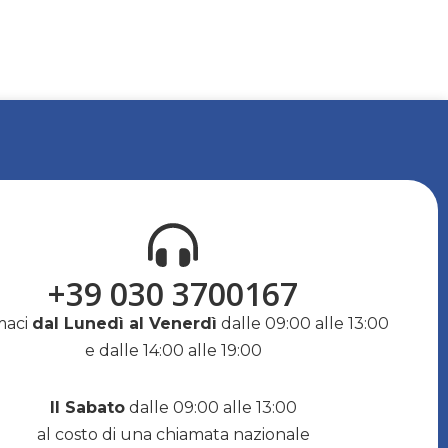
+39 030 3700167
maci
dal Lunedì al Venerdì
dalle 09:00 alle 13:00
e dalle 14:00 alle 19:00
Il Sabato
dalle 09:00 alle 13:00
al costo di una chiamata nazionale