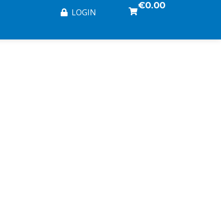
€0.00
LOGIN